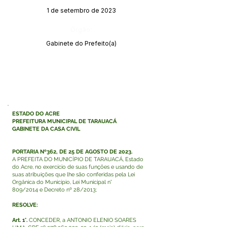
1 de setembro de 2023
Órgão:
Gabinete do Prefeito(a)
ESTADO DO ACRE
PREFEITURA MUNICIPAL DE TARAUACÁ
GABINETE DA CASA CIVIL
PORTARIA Nº362, DE 25 DE AGOSTO DE 2023.
A PREFEITA DO MUNICÍPIO DE TARAUACÁ, Estado
do Acre, no exercício de suas funções e usando de
suas atribuições que lhe são conferidas pela Lei
Orgânica do Município, Lei Municipal n°
809/2014 e Decreto nº 28/2013;
RESOLVE:
Art. 1°.
CONCEDER, a ANTONIO ELENIO SOARES