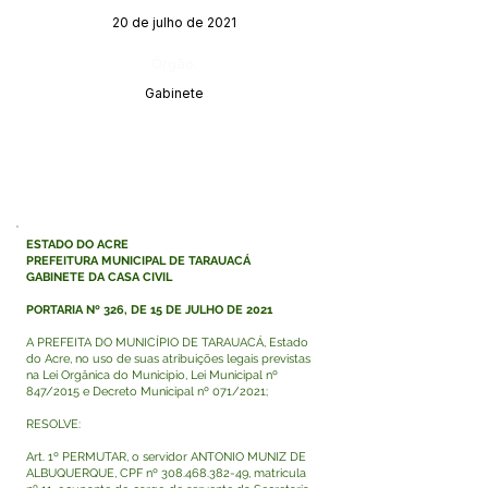
20 de julho de 2021
Órgão:
Gabinete
ESTADO DO ACRE
PREFEITURA MUNICIPAL DE TARAUACÁ
GABINETE DA CASA CIVIL
PORTARIA Nº 326, DE 15 DE JULHO DE 2021
A PREFEITA DO MUNICÍPIO DE TARAUACÁ, Estado
do Acre, no uso de suas atribuições legais previstas
na Lei Orgânica do Município, Lei Municipal nº
847/2015 e Decreto Municipal nº 071/2021;
RESOLVE:
Art. 1º PERMUTAR, o servidor ANTONIO MUNIZ DE
ALBUQUERQUE, CPF nº
308.468.382-49
, matricula