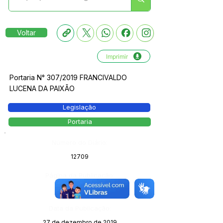
Voltar
Imprimir
Portaria N° 307/2019 FRANCIVALDO
LUCENA DA PAIXÃO
Legislação
Portaria
Número do Diário:
12709
Página da Publicação:
Data da Publicação:
27 de dezembro de 2019