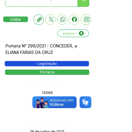
Voltar
Imprimir
Portaria N° 299/2021 - CONCEDER, a
ELIANA FARIAS DA CRUZ
Legislação
Portaria
Número do Diário:
13066
Página da Publicação:
Data da Publicação:
18 de junho de 2021