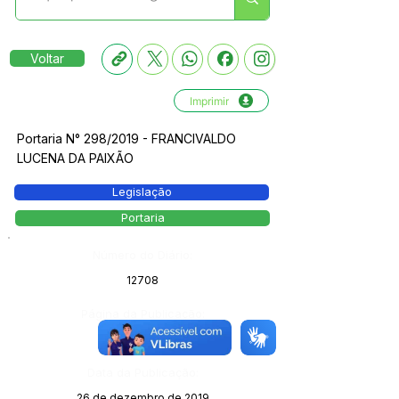
Voltar
Imprimir
Portaria N° 298/2019 - FRANCIVALDO
LUCENA DA PAIXÃO
Legislação
Portaria
Número do Diário:
12708
Página da Publicação:
Data da Publicação:
26 de dezembro de 2019