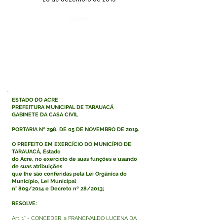
Órgão:
ESTADO DO ACRE
PREFEITURA MUNICIPAL DE TARAUACÁ
GABINETE DA CASA CIVIL
PORTARIA Nº 298, DE 05 DE NOVEMBRO DE 2019.
O PREFEITO EM EXERCÍCIO DO MUNICÍPIO DE
TARAUACÁ, Estado
do Acre, no exercício de suas funções e usando
de suas atribuições
que lhe são conferidas pela Lei Orgânica do
Município, Lei Municipal
n° 809/2014 e Decreto nº 28/2013;
RESOLVE:
Art. 1° - CONCEDER, a FRANCIVALDO LUCENA DA