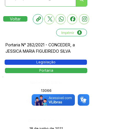
Voltar
Imprimir
Portaria N° 282/2021 - CONCEDER, a
JESSICA MARIA FIGUEIREDO SILVA
Legislação
Portaria
Número do Diário:
13066
Página da Publicação:
Data da Publicação:
18 de junho de 2021