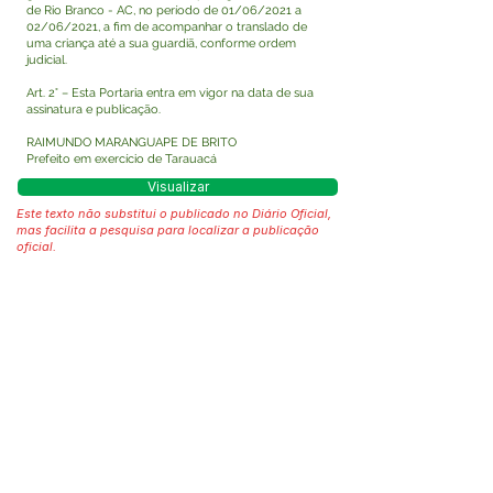
de Rio Branco - AC, no período de 01/06/2021 a
02/06/2021, a fim de acompanhar o translado de
uma criança até a sua guardiã, conforme ordem
judicial.
Art. 2° – Esta Portaria entra em vigor na data de sua
assinatura e publicação.
RAIMUNDO MARANGUAPE DE BRITO
Prefeito em exercício de Tarauacá
Visualizar
Este texto não substitui o publicado no Diário Oficial,
mas facilita a pesquisa para localizar a publicação
oficial.
Fale com a Prefeitura
Whatsapp