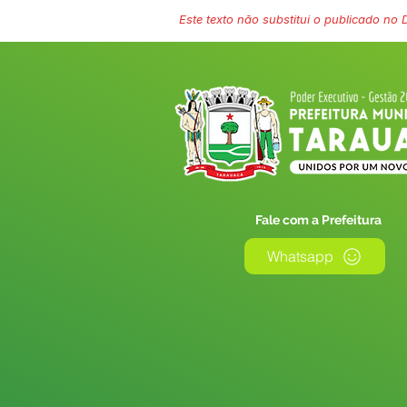
Este texto não substitui o publicado no Di
Fale com a Prefeitura
Whatsapp