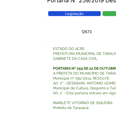
Portaria N° 259/2019 
Legislação
Número do Diário:
12673
ESTADO DO ACRE
PREFEITURA MUNICIPAL DE TARAU
GABINETE DA CASA CIVIL
PORTARIA Nº 259 DE 22 DE OUTUBR
A PREFETA DO MUNICÍPIO DE TARAUACÁ,
Municipal nº 795/2014; RESOLVE:
Art. 1º - DESIGNAR, ANTONIO GOMES 
Municipal de Cultura, Desporto e Tur
Art. 2° - Esta portaria entrará em vi
MARILETE VITORINO DE SIQUEIRA
Prefeita de Tarauacá