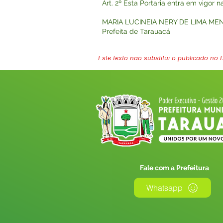
Art. 2º Esta Portaria entra em vigor 
MARIA LUCINEIA NERY DE LIMA ME
Prefeita de Tarauacá
Este texto não substitui o publicado no Di
Fale com a Prefeitura
Whatsapp