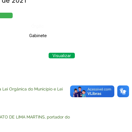
o de 2021
Órgão:
Gabinete
Visualizar
Lei Orgânica do Município e Lei
ONATO DE LIMA MARTINS, portador do