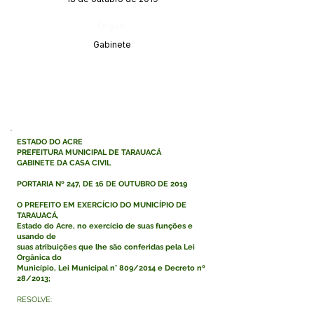
Órgão:
Gabinete
ESTADO DO ACRE
PREFEITURA MUNICIPAL DE TARAUACÁ
GABINETE DA CASA CIVIL
PORTARIA Nº 247, DE 16 DE OUTUBRO DE 2019
O PREFEITO EM EXERCÍCIO DO MUNICÍPIO DE
TARAUACÁ,
Estado do Acre, no exercício de suas funções e
usando de
suas atribuições que lhe são conferidas pela Lei
Orgânica do
Município, Lei Municipal n° 809/2014 e Decreto nº
28/2013;
RESOLVE: