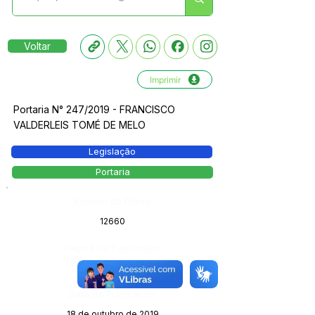
Voltar
Imprimir
Portaria N° 247/2019 - FRANCISCO
VALDERLEIS TOMÉ DE MELO
Legislação
Portaria
Número do Diário:
12660
Página da Publicação:
Data da Publicação:
18 de outubro de 2019