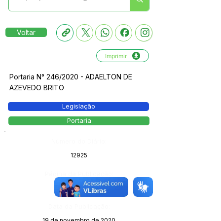
Voltar
Imprimir
Portaria N° 246/2020 - ADAELTON DE
AZEVEDO BRITO
Legislação
Portaria
Número do Diário:
12925
Página da Publicação:
Data da Publicação:
19 de novembro de 2020