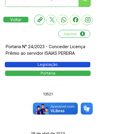
Voltar
Imprimir
Portaria N° 24/2023 - Conceder Licença
Prêmio ao servidor ISAIAS PEREIRA
Legislação
Portaria
Número do Diário:
13521
Página da Publicação:
Data da Publicação:
28 de abril de 2023