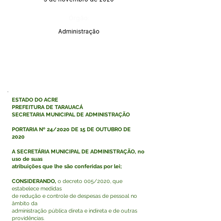
Órgão:
Administração
ESTADO DO ACRE
PREFEITURA DE TARAUACÁ
SECRETARIA MUNICIPAL DE ADMINISTRAÇÃO
PORTARIA Nº 24/2020 DE 15 DE OUTUBRO DE
2020
A SECRETÁRIA MUNICIPAL DE ADMINISTRAÇÃO, no
uso de suas
atribuições que lhe são conferidas por lei;
CONSIDERANDO,
o decreto 005/2020, que
estabelece medidas
de redução e controle de despesas de pessoal no
âmbito da
administração pública direta e indireta e de outras
providências.