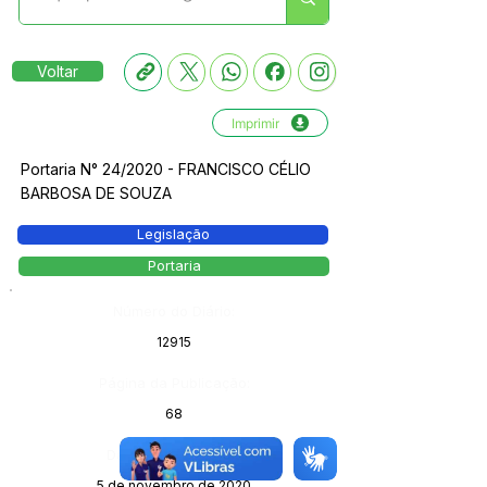
Voltar
Imprimir
Portaria N° 24/2020 - FRANCISCO CÉLIO
BARBOSA DE SOUZA
Legislação
Portaria
Número do Diário:
12915
Página da Publicação:
68
Data da Publicação:
5 de novembro de 2020