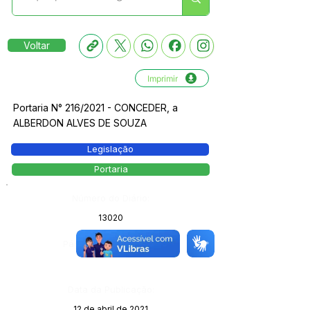
Voltar
Imprimir
Portaria N° 216/2021 - CONCEDER, a
ALBERDON ALVES DE SOUZA
Legislação
Portaria
Número do Diário:
13020
Página da Publicação:
Data da Publicação:
12 de abril de 2021