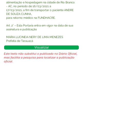
alimentação e hospedagem na cidade de Rio Branco
- AC, no período de 16/03/2021 a
17/03/2021, a fim de transportar o paciente ANDRE
DE SOUZA CUNHA,
para retorno médico na FUNDHACRE.
Art. 2° – Esta Portaria entra em vigor na data de sua
assinatura e publicação
MARIA LUCINEIA NERY DE LIMA MENEZES
Prefeita de Tarauacá
Visualizar
Este texto não substitui o publicado no Diário Oficial,
mas facilita a pesquisa para localizar a publicação
oficial.
Fale com a Prefeitura