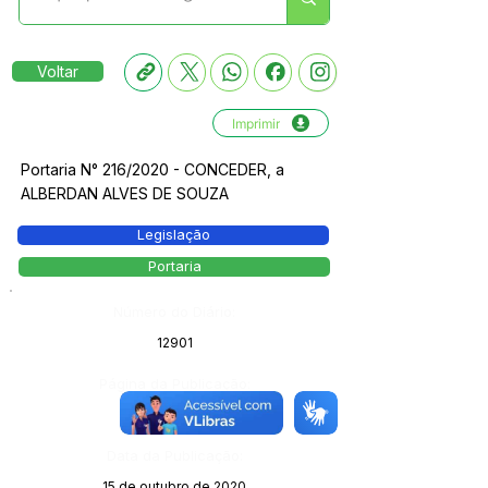
Voltar
Imprimir
Portaria N° 216/2020 - CONCEDER, a
ALBERDAN ALVES DE SOUZA
Legislação
Portaria
Número do Diário:
12901
Página da Publicação:
89
Data da Publicação:
15 de outubro de 2020