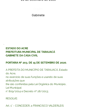
Órgão:
Gabinete
ESTADO DO ACRE
PREFEITURA MUNICIPAL DE TARAUACÁ
GABINETE DA CASA CIVIL
PORTARIA Nº 203, DE 15 DE SETEMBRO DE 2020.
A PREFEITA DO MUNICÍPIO DE TARAUACÁ, Estado
do Acre,
no exercício de suas funções e usando de suas
atribuições que
lhe são conferidas pela Lei Orgânica do Município,
Lei Municipal
n° 809/2014 e Decreto nº 28/2013;
RESOLVE:
Art. 1° - CONCEDER, a FRANCISCO VALDERLEIS