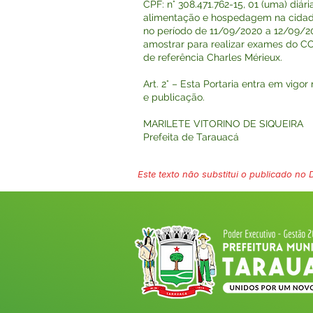
CPF: n° 308.471.762-15, 01 (uma) diár
alimentação e hospedagem na cidade
no período de 11/09/2020 a 12/09/20
amostrar para realizar exames do CO
de referência Charles Mérieux.
Art. 2° – Esta Portaria entra em vigor
e publicação.
MARILETE VITORINO DE SIQUEIRA
Prefeita de Tarauacá
Este texto não substitui o publicado no Di