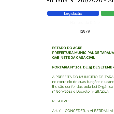
Portaria N° 201/2020 -
Legislação
Número do Diário:
12879
ESTADO DO ACRE
PREFEITURA MUNICIPAL DE TARAU
GABINETE DA CASA CIVIL
PORTARIA Nº 201, DE 15 DE SETEMB
A PREFEITA DO MUNICÍPIO DE TARAU
no exercício de suas funções e usan
lhe são conferidas pela Lei Orgânica 
n° 809/2014 e Decreto nº 28/2013;
RESOLVE:
Art. 1° - CONCEDER, a ALBERDAN A