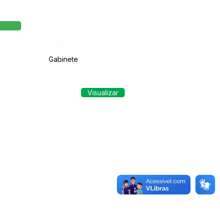
Órgão:
Gabinete
Visualizar