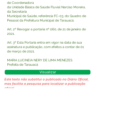
de Coordenadora
da Unidade Básica de Saúde Fluvial Narciso Moreira,
da Secretaria
Municipal de Saúde, referência FC-03, do Quadro de
Pessoal da Prefeitura Municipal de Tarauacá.
Art. 2º Revogar a portaria nº 060, de 21 de janeiro de
2021.
Art. 3º Esta Portaria entra em vigor na data de sua
assinatura e publicação, com efeitos a contar de 01
de março de 2021.
MARIA LUCINEIA NERY DE LIMA MENEZES
Prefeita de Tarauacá
Visualizar
Este texto não substitui o publicado no Diário Oficial,
mas facilita a pesquisa para localizar a publicação
oficial.