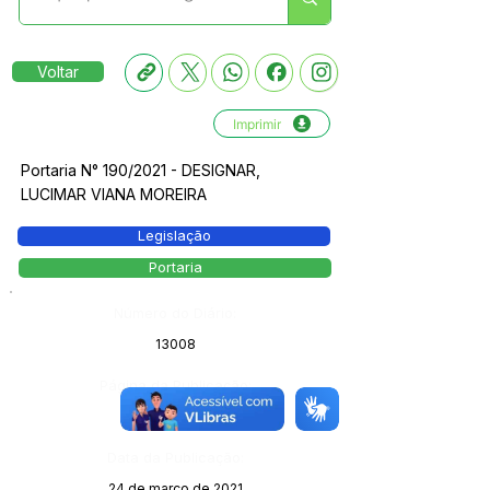
Voltar
Imprimir
Portaria N° 190/2021 - DESIGNAR,
LUCIMAR VIANA MOREIRA
Legislação
Portaria
Número do Diário:
13008
Página da Publicação:
Data da Publicação:
24 de março de 2021