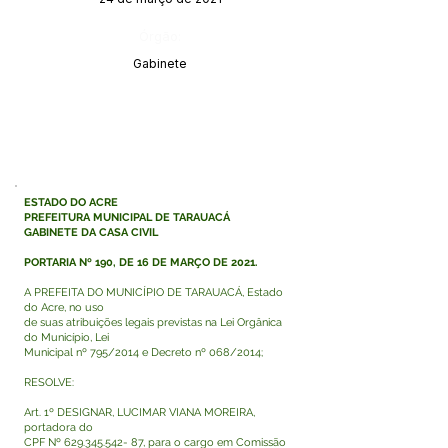
Órgão:
Gabinete
ESTADO DO ACRE
PREFEITURA MUNICIPAL DE TARAUACÁ
GABINETE DA CASA CIVIL
PORTARIA Nº 190, DE 16 DE MARÇO DE 2021.
A PREFEITA DO MUNICÍPIO DE TARAUACÁ, Estado
do Acre, no uso
de suas atribuições legais previstas na Lei Orgânica
do Município, Lei
Municipal nº 795/2014 e Decreto nº 068/2014;
RESOLVE:
Art. 1º DESIGNAR, LUCIMAR VIANA MOREIRA,
portadora do
CPF Nº
629.345.542- 87
, para o cargo em Comissão