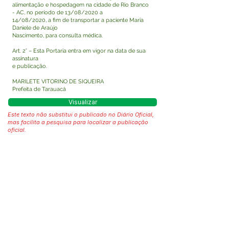
alimentação e hospedagem na cidade de Rio Branco
- AC, no período de 13/08/2020 a
14/08/2020, a fim de transportar a paciente Maria
Daniele de Araújo
Nascimento, para consulta médica.
Art. 2° – Esta Portaria entra em vigor na data de sua
assinatura
e publicação.
MARILETE VITORINO DE SIQUEIRA
Prefeita de Tarauacá
Visualizar
Este texto não substitui o publicado no Diário Oficial,
mas facilita a pesquisa para localizar a publicação
oficial.
Fale com a Prefeitura