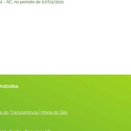
l - AC, no período de 07/03/2021
UVIDORIA
al de Transparência
 |
 Mapa do Site