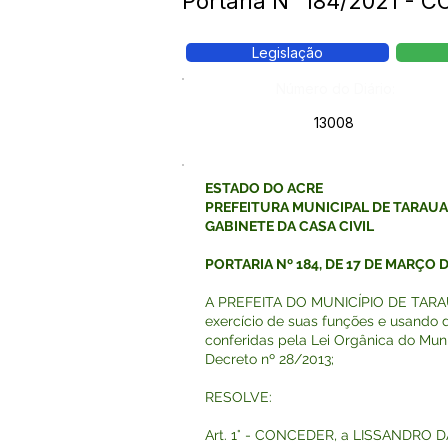
Portaria N° 184/2021 -
Legislação
Número do Diário:
13008
ESTADO DO ACRE
PREFEITURA MUNICIPAL DE TARAU
GABINETE DA CASA CIVIL
PORTARIA Nº 184, DE 17 DE MARÇO D
A PREFEITA DO MUNICÍPIO DE TARAU
exercício de suas funções e usando d
conferidas pela Lei Orgânica do Muni
Decreto nº 28/2013;
RESOLVE:
Art. 1° - CONCEDER, a LISSANDRO D