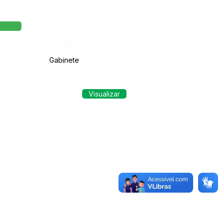
Órgão:
Gabinete
Visualizar