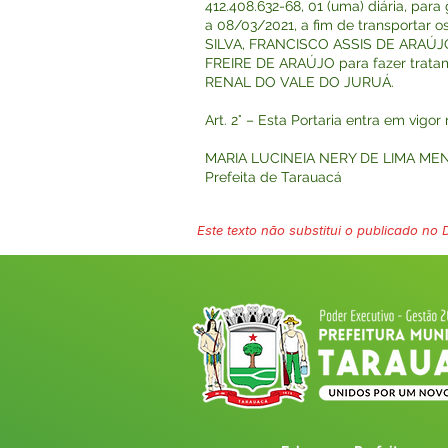
412.408.632-68, 01 (uma) diária, pa
a 08/03/2021, a fim de transportar
SILVA, FRANCISCO ASSIS DE ARAÚ
FREIRE DE ARAÚJO para fazer trata
RENAL DO VALE DO JURUÁ.
Art. 2° – Esta Portaria entra em vigo
MARIA LUCINEIA NERY DE LIMA ME
Prefeita de Tarauacá
Este texto não substitui o publicado no Di