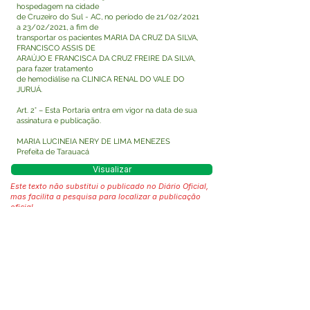
hospedagem na cidade
de Cruzeiro do Sul - AC, no período de 21/02/2021
a 23/02/2021, a fim de
transportar os pacientes MARIA DA CRUZ DA SILVA,
FRANCISCO ASSIS DE
ARAÚJO E FRANCISCA DA CRUZ FREIRE DA SILVA,
para fazer tratamento
de hemodiálise na CLINICA RENAL DO VALE DO
JURUÁ.
Art. 2° – Esta Portaria entra em vigor na data de sua
assinatura e publicação.
MARIA LUCINEIA NERY DE LIMA MENEZES
Prefeita de Tarauacá
Visualizar
Este texto não substitui o publicado no Diário Oficial,
mas facilita a pesquisa para localizar a publicação
oficial.