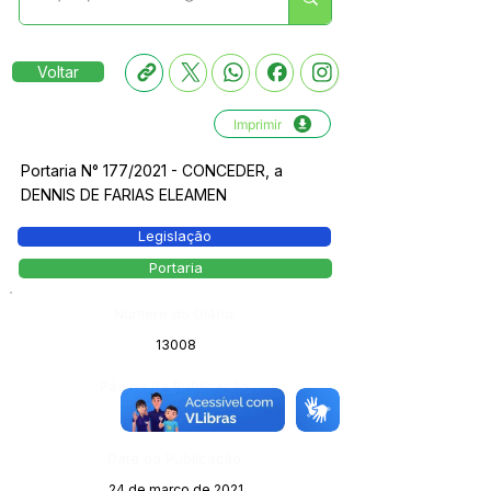
Voltar
Imprimir
Portaria N° 177/2021 - CONCEDER, a
DENNIS DE FARIAS ELEAMEN
Legislação
Portaria
Número do Diário:
13008
Página da Publicação:
Data da Publicação:
24 de março de 2021