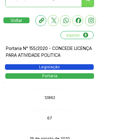
Voltar
Imprimir
Portaria N° 155/2020 - CONCEDE LICENÇA
PARA ATIVIDADE POLITICA
Legislação
Portaria
Número do Diário:
12862
Página da Publicação:
67
Data da Publicação:
19 de agosto de 2020