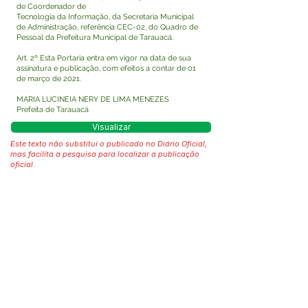
de Coordenador de
Tecnologia da Informação, da Secretaria Municipal
de Administração, referência CEC-02, do Quadro de
Pessoal da Prefeitura Municipal de Tarauacá.
Art. 2º Esta Portaria entra em vigor na data de sua
assinatura e publicação, com efeitos a contar de 01
de março de 2021.
MARIA LUCINEIA NERY DE LIMA MENEZES
Prefeita de Tarauacá
Visualizar
Este texto não substitui o publicado no Diário Oficial,
mas facilita a pesquisa para localizar a publicação
oficial.
Fale com a Prefeitura