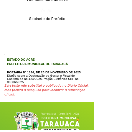
Órgão:
Gabinete do Prefeito
ESTADO DO ACRE
PREFEITURA MUNICIPAL DE TARAUACÁ
PORTARIA N° 1386, DE 25 DE NOVEMBRO DE 2025
Dispõe sobre a Designação de Gestor e Fiscal do
Contrato de no 424/2025,Pregão Eletrônico SRP no
90006/2025.
Este texto não substitui o publicado no Diário Oficial,
mas facilita a pesquisa para localizar a publicação
oficial.