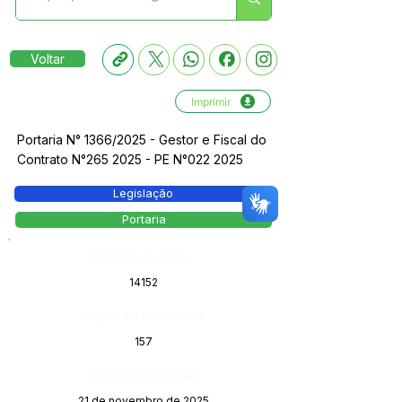
Voltar
Imprimir
Portaria N° 1366/2025 - Gestor e Fiscal do
Contrato N°265 2025 - PE N°022 2025
Legislação
Portaria
Número do Diário:
14152
Página da Publicação:
157
Data da Publicação:
21 de novembro de 2025