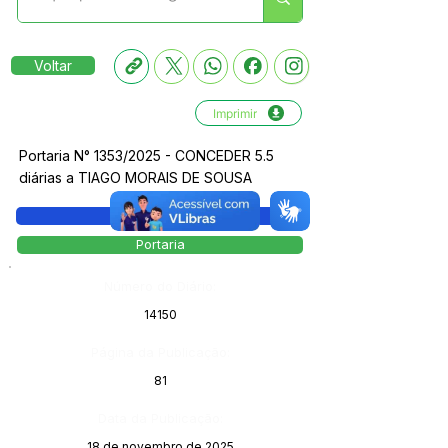
Voltar
Imprimir
Portaria N° 1353/2025 - CONCEDER 5.5
diárias a TIAGO MORAIS DE SOUSA
Legislação
Portaria
Número do Diário:
14150
Página da Publicação:
81
Data da Publicação:
18 de novembro de 2025