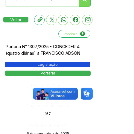
Voltar
Imprimir
Portaria N° 1307/2025 - CONCEDER 4
(quatro diárias) a FRANCISCO ADSON
Legislação
Portaria
Número do Diário:
14143
Página da Publicação:
157
Data da Publicação:
6 de novembro de 2025