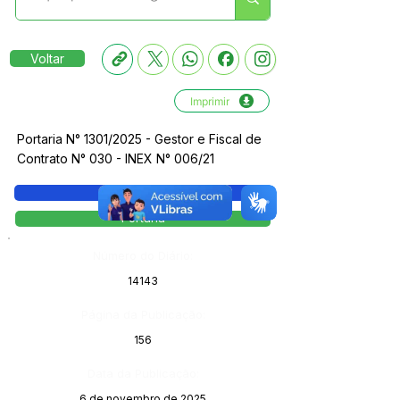
Voltar
Imprimir
Portaria N° 1301/2025 - Gestor e Fiscal de
Contrato N° 030 - INEX N° 006/21
Legislação
Portaria
Número do Diário:
14143
Página da Publicação:
156
Data da Publicação:
6 de novembro de 2025