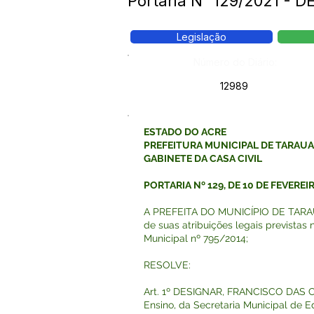
Portaria N° 129/2021 -
Legislação
Número do Diário:
12989
ESTADO DO ACRE
PREFEITURA MUNICIPAL DE TARAU
GABINETE DA CASA CIVIL
PORTARIA Nº 129, DE 10 DE FEVEREI
A PREFEITA DO MUNICÍPIO DE TARAU
de suas atribuições legais previstas 
Municipal nº 795/2014;
RESOLVE:
Art. 1º DESIGNAR, FRANCISCO DAS CH
Ensino, da Secretaria Municipal de 