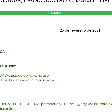
 DESIGNAR, FRANCISCO DAS CHAGAS FELIPE
Portaria
Página da Publicação:
Data da Publicação:
25 de fevereiro de 2021
ACÁ
RO DE 2021
ACÁ, Estado do Acre, no uso
na Lei Orgânica do Município e Lei
AGAS FELIPE DE LIMA, portador do CPF Nº 495.183.722-68, para exe
Educação.