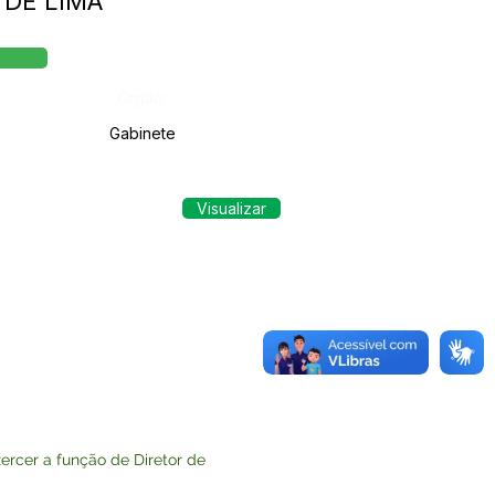
 DE LIMA
Órgão:
Gabinete
Visualizar
rcer a função de Diretor de