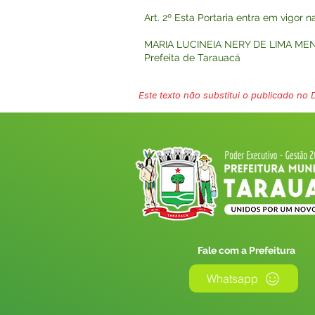
Art. 2º Esta Portaria entra em vigor 
MARIA LUCINEIA NERY DE LIMA ME
Prefeita de Tarauacá
Este texto não substitui o publicado no Di
Fale com a Prefeitura
Whatsapp