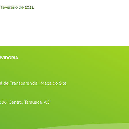
 fevereiro de 2021.
UVIDORIA
al de Transparência
 |
 Mapa do Site
00, Centro, Tarauacá, AC