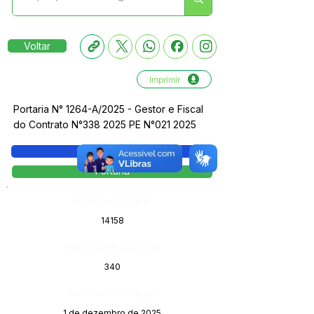
Voltar
Imprimir
Portaria N° 1264-A/2025 - Gestor e Fiscal
do Contrato N°338 2025 PE N°021 2025
Legislação
Portaria
Número do Diário:
14158
Página da Publicação:
340
Data da Publicação:
1 de dezembro de 2025