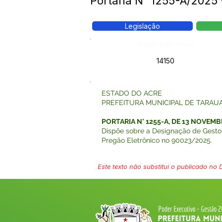
Portaria N° 1255-A/2025 
Legislação
Número do Diário:
14150
ESTADO DO ACRE
PREFEITURA MUNICIPAL DE TARAU
PORTARIA N° 1255-A, DE 13 NOVEMB
Dispõe sobre a Designação de Gestor
Pregão Eletrônico no 90023/2025.
Este texto não substitui o publicado no Di