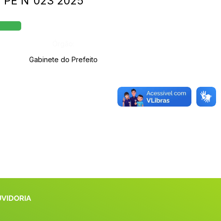
 - PE N°023 2025
Órgão:
Gabinete do Prefeito
UVIDORIA