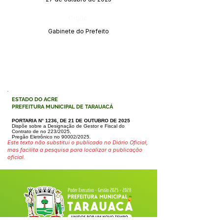
Órgão:
Gabinete do Prefeito
ESTADO DO ACRE
PREFEITURA MUNICIPAL DE TARAUACÁ
PORTARIA N° 1236, DE 21 DE OUTUBRO DE 2025
Dispõe sobre a Designação de Gestor e Fiscal do
Contrato de no 223/2025,
Pregão Eletrônico no 90002/2025.
Este texto não substitui o publicado no Diário Oficial,
mas facilita a pesquisa para localizar a publicação
oficial.