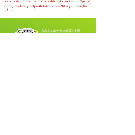
Este texto não substitui o publicado no Diário Oficial,
mas facilita a pesquisa para localizar a publicação
oficial.
Fale com a Prefeitura
Whatsapp
SERVIÇO DE ATENDIMENTO AO 
CIDADÃO (SIC) E OUVIDORIA
Prefeitura de Tarauacá - Estado do 
Acre
CNPJ 
34.693.564/0001-79
💻Acesso online: 
SIC 
| 
Fale Conosco
 | 
Ouvidoria
| 
Portal de Transparência
 |