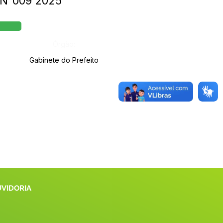
E N°009 2025
Órgão:
Gabinete do Prefeito
UVIDORIA