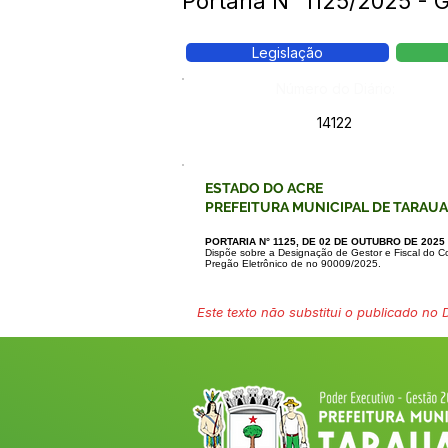
Portaria N° 1125/2025 - 
Legislação
Número do Diário:
14122
ESTADO DO ACRE
PREFEITURA MUNICIPAL DE TARAU
PORTARIA N° 1125, DE 02 DE OUTUBRO DE 2025
Dispõe sobre a Designação de Gestor e Fiscal do C
Pregão Eletrônico de no 90009/2025.
Este texto não substitui o publicado no Di