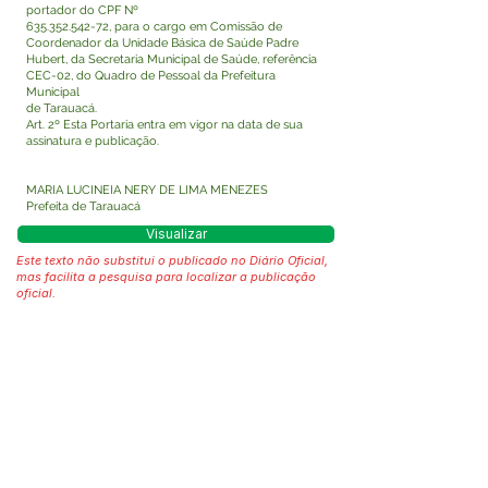
portador do CPF Nº
635.352.542-72
, para o cargo em Comissão de
Coordenador da Unidade Básica de Saúde Padre
Hubert, da Secretaria Municipal de Saúde, referência
CEC-02, do Quadro de Pessoal da Prefeitura
Municipal
de Tarauacá.
Art. 2º Esta Portaria entra em vigor na data de sua
assinatura e publicação.
MARIA LUCINEIA NERY DE LIMA MENEZES
Prefeita de Tarauacá
Visualizar
Este texto não substitui o publicado no Diário Oficial,
mas facilita a pesquisa para localizar a publicação
oficial.
Fale com a Prefeitura