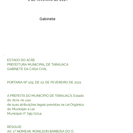
Órgão:
Gabinete
ESTADO DO ACRE
PREFEITURA MUNICIPAL DE TARAUACÁ
GABINETE DA CASA CIVIL
PORTARIA Nº 105, DE 02 DE FEVEREIRO DE 2021
A PREFEITA DO MUNICÍPIO DE TARAUACÁ, Estado
do Acre, no uso
de suas atribuições legais previstas na Lei Orgânica
do Município e Lei
Municipal nº 795/2014;
RESOLVE:
Art. 1º NOMEAR, RONILSON BARBOSA DO Ó,