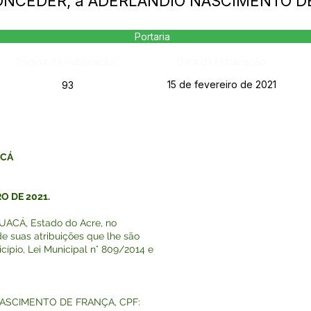
- CONCEDER, a ADERLANDIO NASCIMENTO 
Portaria
Página da Publicação:
Data da Publicação:
15 de fevereiro de 2021
93
ACÁ
RO DE 2021.
ACÁ, Estado do Acre, no
e suas atribuições que lhe são
cípio, Lei Municipal n° 809/2014 e
ASCIMENTO DE FRANÇA, CPF: