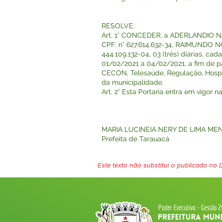
RESOLVE:
Art. 1° CONCEDER, a ADERLANDIO
CPF: n° 627.614.632-34, RAIMUNDO
444.109.132-04, 03 (três) diárias, 
01/02/2021 a 04/02/2021, a fim de p
CECON, Telesaúde, Regulação, Hospit
da municipalidade.
Art. 2° Esta Portaria entra em vigor 
MARIA LUCINEIA NERY DE LIMA ME
Prefeita de Tarauacá
Este texto não substitui o publicado no Di