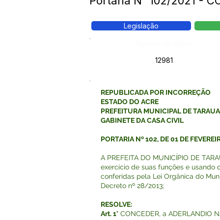
Portaria N° 102/2021 
Legislação
Número do Diário:
12981
REPUBLICADA POR INCORREÇÃO
ESTADO DO ACRE
PREFEITURA MUNICIPAL DE TARAU
GABINETE DA CASA CIVIL
PORTARIA Nº 102, DE 01 DE FEVEREI
A PREFEITA DO MUNICÍPIO DE TARAU
exercício de suas funções e usando d
conferidas pela Lei Orgânica do Muni
Decreto nº 28/2013;
RESOLVE:
Art. 1°
CONCEDER, a ADERLANDIO N