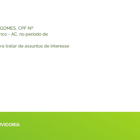
S GOMES, CPF Nº
nco - AC, no período de
a tratar de assuntos de interesse
UVIDORIA