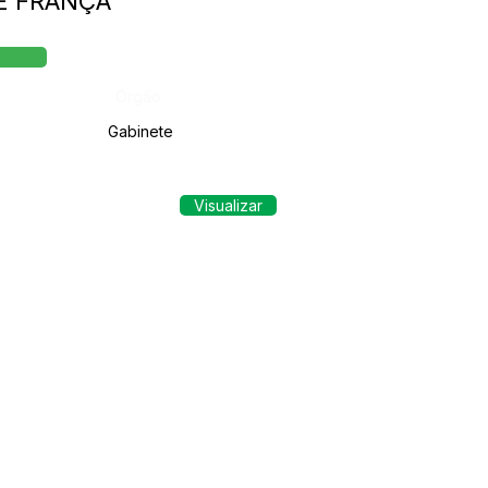
DE FRANÇA
Órgão:
Gabinete
Visualizar