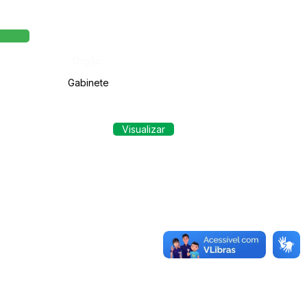
Órgão:
Gabinete
Visualizar