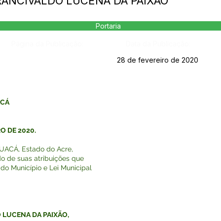
 FRANCIVALDO LUCENA DA PAIXÃO
Portaria
Página da Publicação:
Data da Publicação:
28 de fevereiro de 2020
ACÁ
RO DE 2020.
ACÁ, Estado do Acre,
do de suas atribuições que
 do Município e Lei Municipal
 LUCENA DA PAIXÃO,