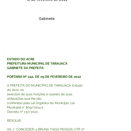
Órgão:
Gabinete
ESTADO DO ACRE
PREFEITURA MUNICIPAL DE TARAUACÁ
GABINETE DA PREFEITA
PORTARIA Nº 042, DE 09 DE FEVEREIRO DE 2022
A PREFEITA DO MUNICÍPIO DE TARAUACÁ, Estado
do Acre, no
exercício de suas funções e usando de suas
atribuições que lhe são
conferidas pela Lei Orgânica do Município, Lei
Municipal n° 809/2014 e
Decreto nº 137/2021;
RESOLVE:
Art. 1° CONCEDER, a BRUNA TIAGO PESSOA, CPF nº