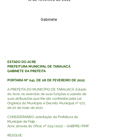
Órgão:
Gabinete
ESTADO DO ACRE
PREFEITURA MUNICIPAL DE TARAUACÁ
GABINETE DA PREFEITA
PORTARIA Nº 041, DE 08 DE FEVEREIRO DE 2022
A PREFEITA DO MUNICÍPIO DE TARAUACÁ, Estado
do Acre, no exercício de suas funções e usando de
suas atribuições que lhe são conferidas pela Lei
Orgânica do Município e Decreto Municipal nº 071,
de 20 de maio de 2021.
CONSIDERANDO, solicitação da Prefeitura do
Município de Feijó -
Acre, através do Ofício nº 025/2022 – GABPRE/PMF.
RESOLVE: