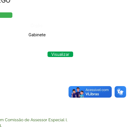
REGO
Órgão:
Gabinete
Visualizar
 Comissão de Assessor Especial I,
1.