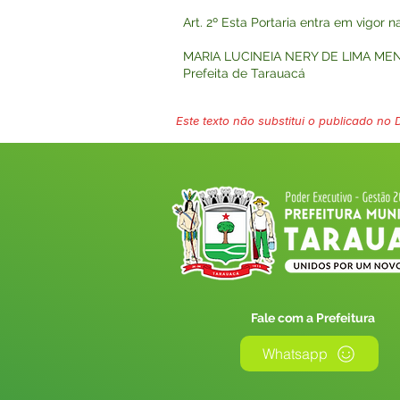
Art. 2º Esta Portaria entra em vigor 
MARIA LUCINEIA NERY DE LIMA ME
Prefeita de Tarauacá
Este texto não substitui o publicado no Di
Fale com a Prefeitura
Whatsapp