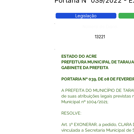
Portaria N° 039/2022 -
Legislação
Número do Diário:
13221
ESTADO DO ACRE
PREFEITURA MUNICIPAL DE TARAU
GABINETE DA PREFEITA
PORTARIA Nº 039, DE 08 DE FEVEREI
A PREFEITA DO MUNICÍPIO DE TARAU
de suas atribuições legais previstas 
Municipal nº 1004/2021;
RESOLVE:
Art. 1º EXONERAR, a pedido, CLARA
vinculada a Secretaria Municipal de 