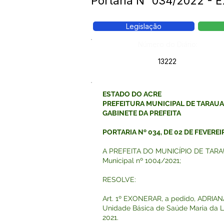
Portaria N° 034/2022 -
Legislação
Número do Diário:
13222
ESTADO DO ACRE
PREFEITURA MUNICIPAL DE TARAU
GABINETE DA PREFEITA
PORTARIA Nº 034, DE 02 DE FEVEREI
A PREFEITA DO MUNICÍPIO DE TARAUACÁ
Municipal nº 1004/2021;
RESOLVE:
Art. 1º EXONERAR, a pedido, ADRIA
Unidade Básica de Saúde Maria da Lu
2021.