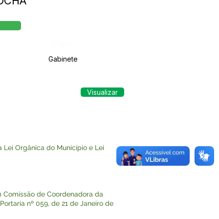
ROCHA
Órgão:
Gabinete
Visualizar
Lei Orgânica do Município e Lei
em Comissão de Coordenadora da
ortaria nº 059, de 21 de Janeiro de