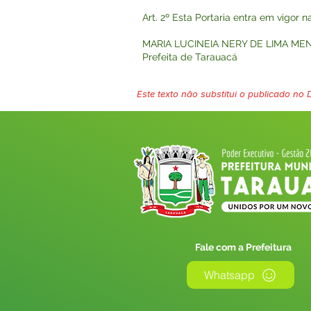
Art. 2º Esta Portaria entra em vigor 
MARIA LUCINEIA NERY DE LIMA ME
Prefeita de Tarauacá
Este texto não substitui o publicado no Di
Fale com a Prefeitura
Whatsapp