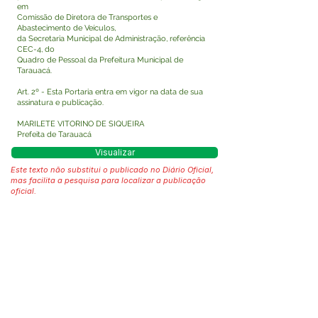
em
Comissão de Diretora de Transportes e
Abastecimento de Veículos,
da Secretaria Municipal de Administração, referência
CEC-4, do
Quadro de Pessoal da Prefeitura Municipal de
Tarauacá.
Art. 2º - Esta Portaria entra em vigor na data de sua
assinatura e publicação.
MARILETE VITORINO DE SIQUEIRA
Prefeita de Tarauacá
Visualizar
Este texto não substitui o publicado no Diário Oficial,
mas facilita a pesquisa para localizar a publicação
oficial.
Fale com a Prefeitura