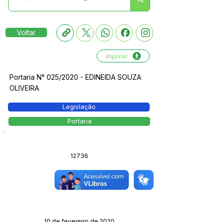
Voltar
Imprimir
Portaria N° 025/2020 - EDINEIDA SOUZA
OLIVEIRA
Legislação
Portaria
Número do Diário:
12736
Página da Publicação:
Data da Publicação:
10 de fevereiro de 2020