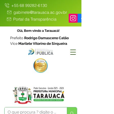
+55 68 99282-6130
gabinete@tarauaca.ac.gov.br
Portal da Transparência
Olá, Bem-vindo a Tarauacá!
Prefeito
Rodrigo Damasceno Catão
Vice
Marilete Vitorino de Sirqueira