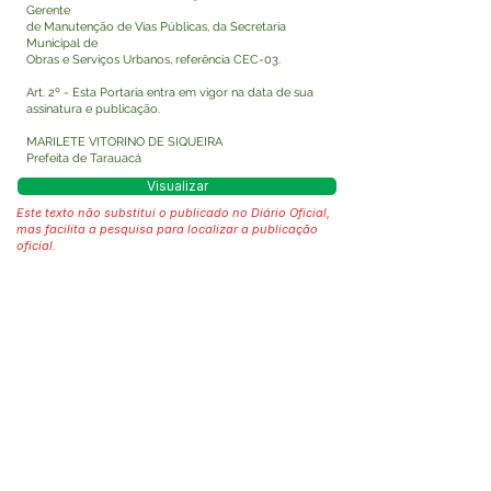
Gerente
de Manutenção de Vias Públicas, da Secretaria
Municipal de
Obras e Serviços Urbanos, referência CEC-03.
Art. 2º - Esta Portaria entra em vigor na data de sua
assinatura e publicação.
MARILETE VITORINO DE SIQUEIRA
Prefeita de Tarauacá
Visualizar
Este texto não substitui o publicado no Diário Oficial,
mas facilita a pesquisa para localizar a publicação
oficial.
Fale com a Prefeitura
Whatsapp