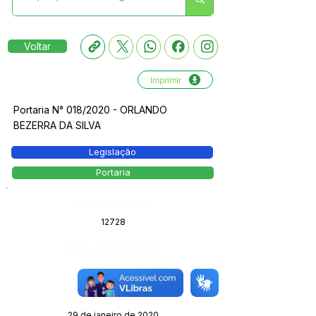
Voltar
Imprimir
Portaria N° 018/2020 - ORLANDO
BEZERRA DA SILVA
Legislação
Portaria
Número do Diário:
12728
Página da Publicação:
Data da Publicação:
29 de janeiro de 2020