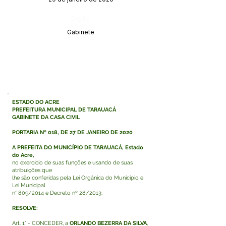
Órgão:
Gabinete
ESTADO DO ACRE
PREFEITURA MUNICIPAL DE TARAUACÁ
GABINETE DA CASA CIVIL
PORTARIA Nº 018, DE 27 DE JANEIRO DE 2020
A PREFEITA DO MUNICÍPIO DE TARAUACÁ, Estado
do Acre,
no exercício de suas funções e usando de suas
atribuições que
lhe são conferidas pela Lei Orgânica do Município e
Lei Municipal
n° 809/2014 e Decreto nº 28/2013;
RESOLVE:
Art. 1° - CONCEDER, a
ORLANDO BEZERRA DA SILVA
,