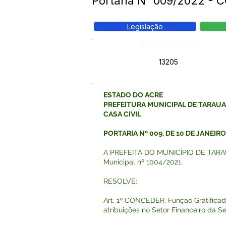
Portaria N° 009/2022 -
Legislação
Número do Diário:
13205
ESTADO DO ACRE
PREFEITURA MUNICIPAL DE TARAU
CASA CIVIL
PORTARIA Nº 009, DE 10 DE JANEIRO
A PREFEITA DO MUNICÍPIO DE TARAUACÁ
Municipal nº 1004/2021;
RESOLVE:
Art. 1º CONCEDER, Função Gratificada
atribuições no Setor Financeiro da S