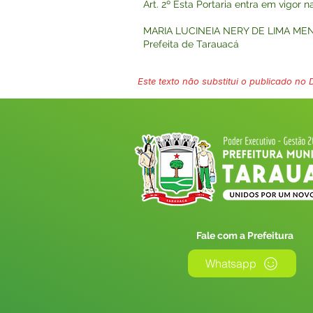
Art. 2º Esta Portaria entra em vigor 
MARIA LUCINEIA NERY DE LIMA ME
Prefeita de Tarauacá
Este texto não substitui o publicado no Di
Fale com a Prefeitura
Whatsapp