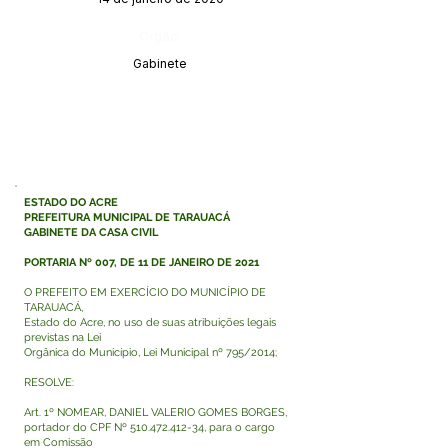
Órgão:
Gabinete
ESTADO DO ACRE
PREFEITURA MUNICIPAL DE TARAUACÁ
GABINETE DA CASA CIVIL
PORTARIA Nº 007, DE 11 DE JANEIRO DE 2021
O PREFEITO EM EXERCÍCIO DO MUNICÍPIO DE
TARAUACÁ,
Estado do Acre, no uso de suas atribuições legais
previstas na Lei
Orgânica do Município, Lei Municipal nº 795/2014;
RESOLVE:
Art. 1º NOMEAR, DANIEL VALERIO GOMES BORGES,
portador do CPF Nº
510.472.412-34
, para o cargo
em Comissão