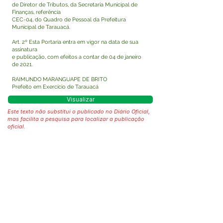
de Diretor de Tributos, da Secretaria Municipal de
Finanças, referência
CEC-04, do Quadro de Pessoal da Prefeitura
Municipal de Tarauacá.
Art. 2º Esta Portaria entra em vigor na data de sua
assinatura
e publicação, com efeitos a contar de 04 de janeiro
de 2021.
RAIMUNDO MARANGUAPE DE BRITO
Prefeito em Exercício de Tarauacá
Visualizar
Este texto não substitui o publicado no Diário Oficial,
mas facilita a pesquisa para localizar a publicação
oficial.
Fale com a Prefeitura