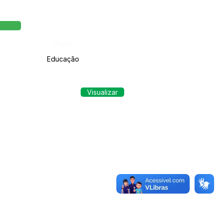
Órgão:
Educação
Visualizar