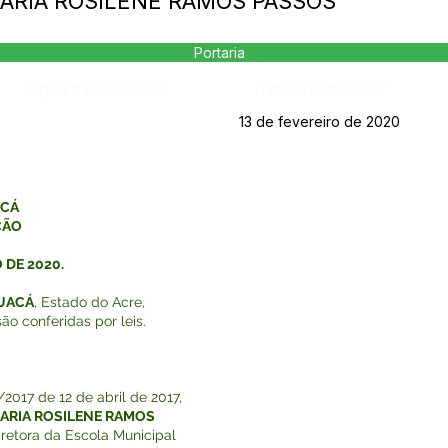
 MARIA ROSILENE RAMOS PASSOS
Portaria
Página da Publicação:
Data da Publicação:
13 de fevereiro de 2020
ACÁ
ÇÃO
 DE 2020.
AUACÁ
, Estado do Acre,
ão conferidas por leis.
017 de 12 de abril de 2017,
ARIA ROSILENE RAMOS
iretora da Escola Municipal