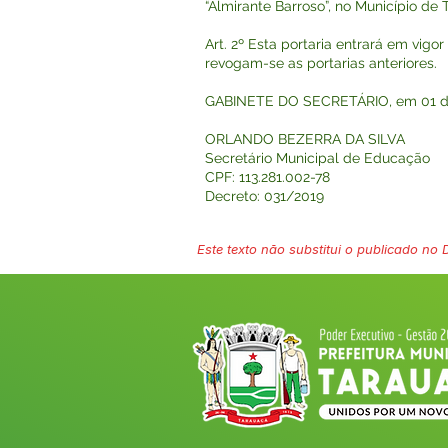
“Almirante Barroso”, no Município de 
Art. 2º Esta portaria entrará em vigo
revogam-se as portarias anteriores.
GABINETE DO SECRETÁRIO, em 01 de 
ORLANDO BEZERRA DA SILVA
Secretário Municipal de Educação
CPF: 113.281.002-78
Decreto: 031/2019
Este texto não substitui o publicado no Di