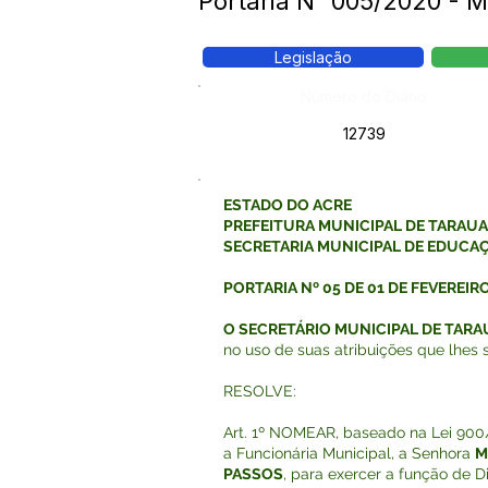
Portaria N° 005/2020 -
Legislação
Número do Diário:
12739
ESTADO DO ACRE
PREFEITURA MUNICIPAL DE TARAU
SECRETARIA MUNICIPAL DE EDUCA
PORTARIA Nº 05 DE 01 DE FEVEREIRO
O SECRETÁRIO MUNICIPAL DE TAR
no uso de suas atribuições que lhes s
RESOLVE:
Art. 1º NOMEAR, baseado na Lei 900/2
a Funcionária Municipal, a Senhora
M
PASSOS
, para exercer a função de D