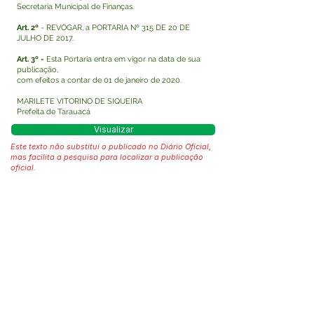
Secretaria Municipal de Finanças.
Art. 2º
- REVOGAR, a PORTARIA Nº 315 DE 20 DE
JULHO DE 2017.
Art. 3º -
Esta Portaria entra em vigor na data de sua
publicação,
com efeitos a contar de 01 de janeiro de 2020.
MARILETE VITORINO DE SIQUEIRA
Prefeita de Tarauacá
Visualizar
Este texto não substitui o publicado no Diário Oficial,
mas facilita a pesquisa para localizar a publicação
oficial.
Fale com a Prefeitura