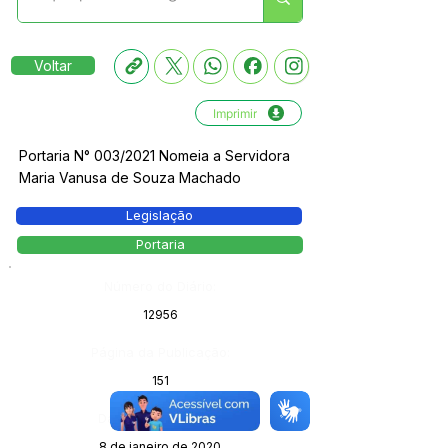
Voltar
Imprimir
Portaria N° 003/2021 Nomeia a Servidora
Maria Vanusa de Souza Machado
Legislação
Portaria
Número do Diário:
12956
Página da Publicação:
151
Data da Publicação:
8 de janeiro de 2020