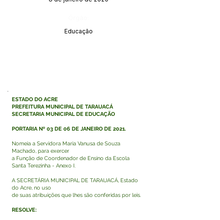
Órgão:
Educação
ESTADO DO ACRE
PREFEITURA MUNICIPAL DE TARAUACÁ
SECRETARIA MUNICIPAL DE EDUCAÇÃO
PORTARIA Nº 03 DE 06 DE JANEIRO DE 2021.
Nomeia a Servidora Maria Vanusa de Souza
Machado, para exercer
a Função de Coordenador de Ensino da Escola
Santa Terezinha - Anexo I.
A SECRETÁRIA MUNICIPAL DE TARAUACÁ, Estado
do Acre, no uso
de suas atribuições que lhes são conferidas por leis.
RESOLVE: