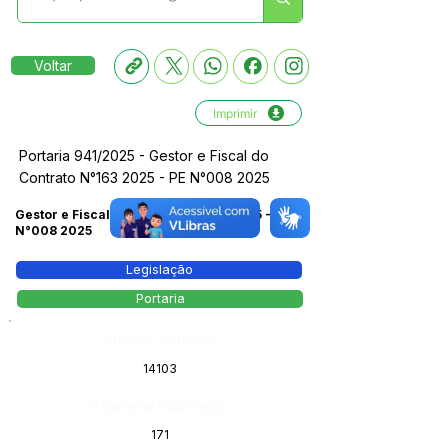
Voltar
Imprimir
Portaria 941/2025 - Gestor e Fiscal do
Contrato N°163 2025 - PE N°008 2025
Gestor e Fiscal do Contrato N°163 2025 - PE
N°008 2025
Legislação
Portaria
Número do Diário:
14103
Página da Publicação:
171