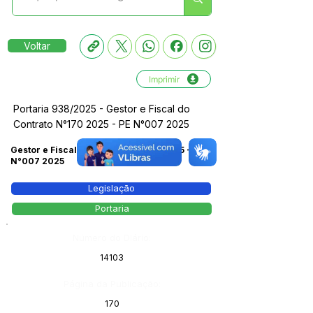
Voltar
Imprimir
Portaria 938/2025 - Gestor e Fiscal do
Contrato N°170 2025 - PE N°007 2025
Gestor e Fiscal do Contrato N°170 2025 - PE
N°007 2025
Legislação
Portaria
Número do Diário:
14103
Página da Publicação:
170